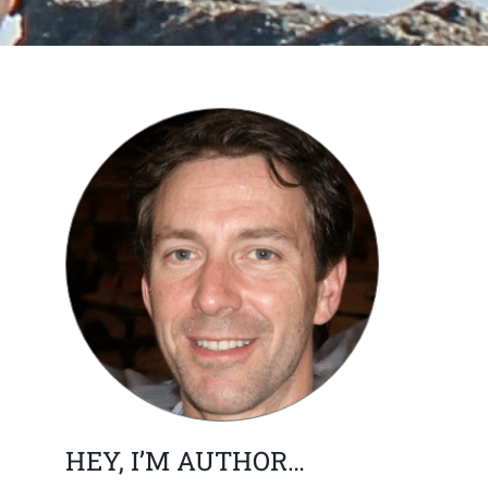
HEY, I’M AUTHOR…