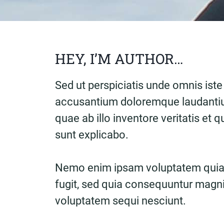
HEY, I’M AUTHOR…
Sed ut perspiciatis unde omnis iste
accusantium doloremque laudantiu
quae ab illo inventore veritatis et 
sunt explicabo.
Nemo enim ipsam voluptatem quia v
fugit, sed quia consequuntur magni
voluptatem sequi nesciunt.