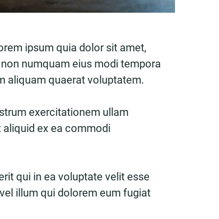
orem ipsum quia dolor sit amet,
quia non numquam eius modi tempora
am aliquam quaerat voluptatem.
strum exercitationem ullam
ut aliquid ex ea commodi
it qui in ea voluptate velit esse
vel illum qui dolorem eum fugiat