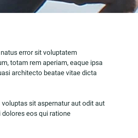
 natus error sit voluptatem
m, totam rem aperiam, eaque ipsa
quasi architecto beatae vitae dicta
oluptas sit aspernatur aut odit aut
 dolores eos qui ratione